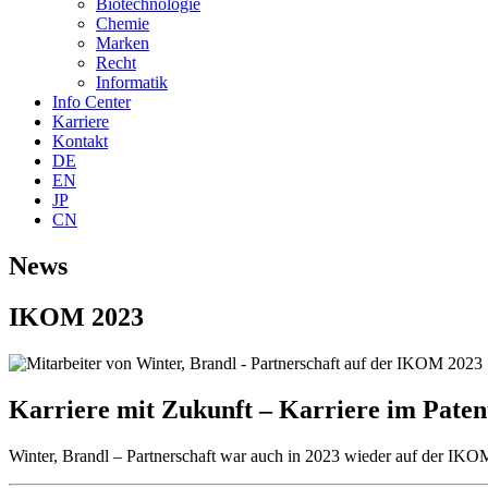
Biotechnologie
Chemie
Marken
Recht
Informatik
Info Center
Karriere
Kontakt
DE
EN
JP
CN
News
IKOM 2023
Karriere mit Zukunft – Karriere im Paten
Winter, Brandl – Partnerschaft war auch in 2023 wieder auf der IKOM