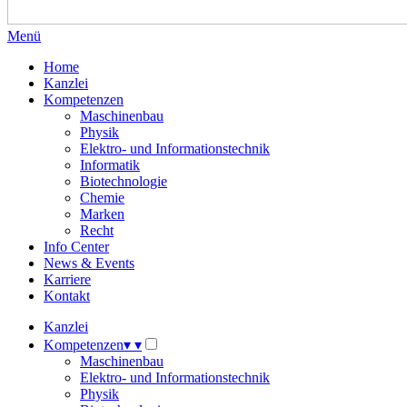
Menü
Home
Kanzlei
Kompetenzen
Maschinenbau
Physik
Elektro- und Informationstechnik
Informatik
Biotechnologie
Chemie
Marken
Recht
Info Center
News & Events
Karriere
Kontakt
Kanzlei
Kompetenzen
▾
▾
Maschinenbau
Elektro- und Informationstechnik
Physik