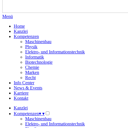
Menü
Home
Kanzlei
Kompetenzen
Maschinenbau
Physik
Elektro- und Informationstechnik
Informatik
Biotechnologie
Chemie
Marken
Recht
Info Center
News & Events
Karriere
Kontakt
Kanzlei
Kompetenzen
▾
▾
Maschinenbau
Elektro- und Informationstechnik