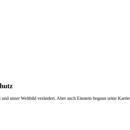
chutz
t und unser Weltbild verändert. Aber auch Einstein begann seine Karrie