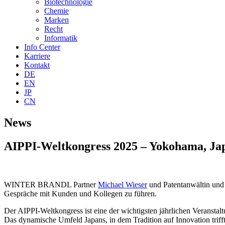
Biotechnologie
Chemie
Marken
Recht
Informatik
Info Center
Karriere
Kontakt
DE
EN
JP
CN
News
AIPPI-Weltkongress 2025 – Yokohama, Ja
WINTER BRANDL Partner
Michael Wieser
und Patentanwältin und
Gespräche mit Kunden und Kollegen zu führen.
Der AIPPI-Weltkongress ist eine der wichtigsten jährlichen Veranstal
Das dynamische Umfeld Japans, in dem Tradition auf Innovation triff