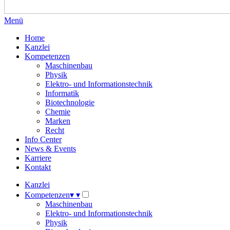
Menü
Home
Kanzlei
Kompetenzen
Maschinenbau
Physik
Elektro- und Informationstechnik
Informatik
Biotechnologie
Chemie
Marken
Recht
Info Center
News & Events
Karriere
Kontakt
Kanzlei
Kompetenzen
▾
▾
Maschinenbau
Elektro- und Informationstechnik
Physik