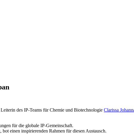
pan
 Leiterin des IP-Teams für Chemie und Biotechnologie
Clarissa Johann
tungen für die globale IP-Gemeinschaft.
t, bot einen inspirierenden Rahmen für diesen Austausch.