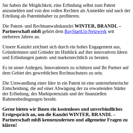
Sie haben die Möglichkeit, eine Erfindung selbst zum Patent
anzumelden und von den vollen Rechten als Anmelder und nach der
Erteilung als Patentinhaber zu profitieren.
Die Patent- und Rechtsanwaltskanzlei
WINTER, BRANDL –
Partnerschaft mbB
gehört dem
BayStartUp-Netzwerk
seit
mehreren Jahren an.
Unsere Kanzlei zeichnet sich durch ein hohes Engagement aus,
Gründerinnen und Gründer im Hinblick auf ihre innovativen Ideen
und Erfindungen patent- und markenrechtlich zu beraten.
Es ist unser Anliegen, Innovationen zu schützen und Ihr Partner auf
dem Gebiet des gewerblichen Rechtsschutzes zu sein.
Die Umwandlung einer Idee in ein Patent ist eine unternehmerische
Entscheidung, die auf einer Abwägung der zu erwartenden Stärke
der Erfindung, des Marktpotenzials und der finanziellen
Rahmenbedingungen beruht.
Gerne bieten wir Ihnen ein kostenloses und unverbindliches
Erstgespräch an, um die Kanzlei WINTER, BRANDL –
Partnerschaft mbB kennenzulernen und allgemeine Fragen zu
klären!