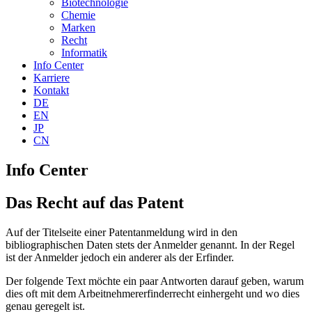
Biotechnologie
Chemie
Marken
Recht
Informatik
Info Center
Karriere
Kontakt
DE
EN
JP
CN
Info Center
Das Recht auf das Patent
Auf der Titelseite einer Patentanmeldung wird in den
bibliographischen Daten stets der Anmelder genannt. In der Regel
ist der Anmelder jedoch ein anderer als der Erfinder.
Der folgende Text möchte ein paar Antworten darauf geben, warum
dies oft mit dem Arbeitnehmererfinderrecht einhergeht und wo dies
genau geregelt ist.