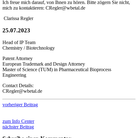
Ich freue mich darauf, von Ihnen zu hören. Bitte zögern Sie nicht,
mich zu kontaktieren: CRegler@wbetal.de
Clarissa Regler
25.07.2023
Head of IP Team
Chemistry / Biotechnology
Patent Attorney
European Trademark and Design Attorney
Master of Science (TUM) in Pharmaceutical Bioprocess
Engineering
Contact Details:
CRegler@wbetal.de
vorheriger Beitrag
zum Info Center
nächster Beitrag