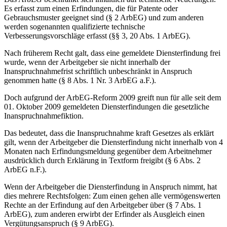
Es erfasst zum einen Erfindungen, die für Patente oder
Gebrauchsmuster geeignet sind (§ 2 ArbEG) und zum anderen
werden sogenannten qualifizierte technische
Verbesserungsvorschläge erfasst (§§ 3, 20 Abs. 1 ArbEG).
Nach früherem Recht galt, dass eine gemeldete Diensterfindung frei
wurde, wenn der Arbeitgeber sie nicht innerhalb der
Inanspruchnahmefrist schriftlich unbeschränkt in Anspruch
genommen hatte (§ 8 Abs. 1 Nr. 3 ArbEG a.F.).
Doch aufgrund der ArbEG-Reform 2009 greift nun für alle seit dem
01. Oktober 2009 gemeldeten Diensterfindungen die gesetzliche
Inanspruchnahmefiktion.
Das bedeutet, dass die Inanspruchnahme kraft Gesetzes als erklärt
gilt, wenn der Arbeitgeber die Diensterfindung nicht innerhalb von 4
Monaten nach Erfindungsmeldung gegenüber dem Arbeitnehmer
ausdrücklich durch Erklärung in Textform freigibt (§ 6 Abs. 2
ArbEG n.F.).
Wenn der Arbeitgeber die Diensterfindung in Anspruch nimmt, hat
dies mehrere Rechtsfolgen: Zum einen gehen alle vermögenswerten
Rechte an der Erfindung auf den Arbeitgeber über (§ 7 Abs. 1
ArbEG), zum anderen erwirbt der Erfinder als Ausgleich einen
Vergütungsanspruch (§ 9 ArbEG).