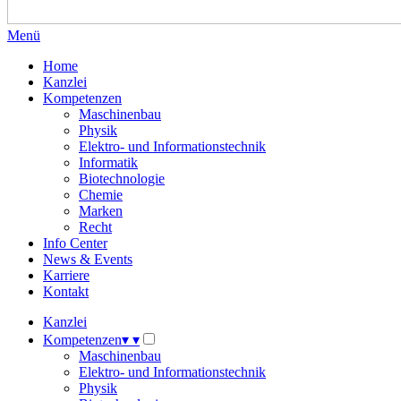
Menü
Home
Kanzlei
Kompetenzen
Maschinenbau
Physik
Elektro- und Informationstechnik
Informatik
Biotechnologie
Chemie
Marken
Recht
Info Center
News & Events
Karriere
Kontakt
Kanzlei
Kompetenzen
▾
▾
Maschinenbau
Elektro- und Informationstechnik
Physik