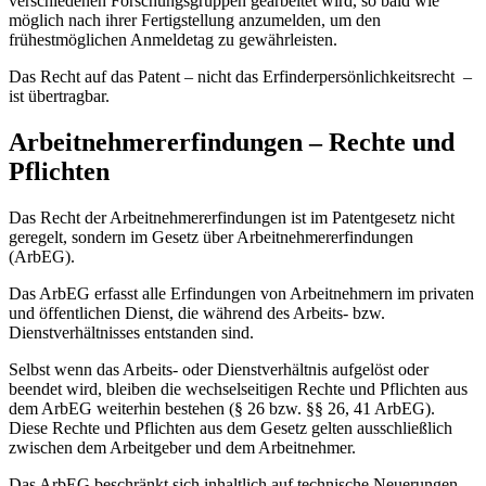
verschiedenen Forschungsgruppen gearbeitet wird, so bald wie
möglich nach ihrer Fertigstellung anzumelden, um den
frühestmöglichen Anmeldetag zu gewährleisten.
Das Recht auf das Patent – nicht das Erfinderpersönlichkeitsrecht –
ist übertragbar.
Arbeitnehmererfindungen – Rechte und
Pflichten
Das Recht der Arbeitnehmererfindungen ist im Patentgesetz nicht
geregelt, sondern im Gesetz über Arbeitnehmererfindungen
(ArbEG).
Das ArbEG erfasst alle Erfindungen von Arbeitnehmern im privaten
und öffentlichen Dienst, die während des Arbeits- bzw.
Dienstverhältnisses entstanden sind.
Selbst wenn das Arbeits- oder Dienstverhältnis aufgelöst oder
beendet wird, bleiben die wechselseitigen Rechte und Pflichten aus
dem ArbEG weiterhin bestehen (§ 26 bzw. §§ 26, 41 ArbEG).
Diese Rechte und Pflichten aus dem Gesetz gelten ausschließlich
zwischen dem Arbeitgeber und dem Arbeitnehmer.
Das ArbEG beschränkt sich inhaltlich auf technische Neuerungen.