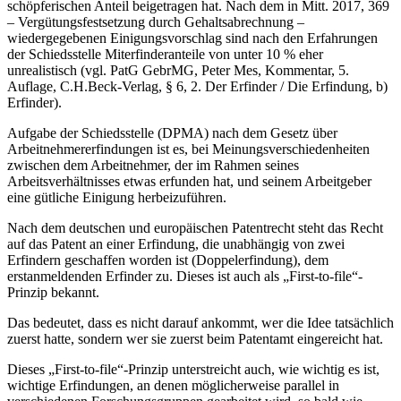
schöpferischen Anteil beigetragen hat. Nach dem in Mitt. 2017, 369
– Vergütungsfestsetzung durch Gehaltsabrechnung –
wiedergegebenen Einigungsvorschlag sind nach den Erfahrungen
der Schiedsstelle Miterfinderanteile von unter 10 % eher
unrealistisch (vgl. PatG GebrMG, Peter Mes, Kommentar, 5.
Auflage, C.H.Beck-Verlag, § 6, 2. Der Erfinder / Die Erfindung, b)
Erfinder).
Aufgabe der Schiedsstelle (DPMA) nach dem Gesetz über
Arbeitnehmererfindungen ist es, bei Meinungsverschiedenheiten
zwischen dem Arbeitnehmer, der im Rahmen seines
Arbeitsverhältnisses etwas erfunden hat, und seinem Arbeitgeber
eine gütliche Einigung herbeizuführen.
Nach dem deutschen und europäischen Patentrecht steht das Recht
auf das Patent an einer Erfindung, die unabhängig von zwei
Erfindern geschaffen worden ist (Doppelerfindung), dem
erstanmeldenden Erfinder zu. Dieses ist auch als „First-to-file“-
Prinzip bekannt.
Das bedeutet, dass es nicht darauf ankommt, wer die Idee tatsächlich
zuerst hatte, sondern wer sie zuerst beim Patentamt eingereicht hat.
Dieses „First-to-file“-Prinzip unterstreicht auch, wie wichtig es ist,
wichtige Erfindungen, an denen möglicherweise parallel in