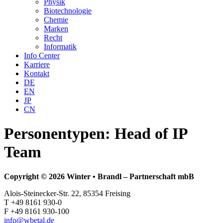
Physik
Biotechnologie
Chemie
Marken
Recht
Informatik
Info Center
Karriere
Kontakt
DE
EN
JP
CN
Personentypen:
Head of IP
Team
Copyright © 2026 Winter • Brandl – Partnerschaft mbB
Alois-Steinecker-Str. 22, 85354 Freising
T +49 8161 930-0
F +49 8161 930-100
info@wbetal.de