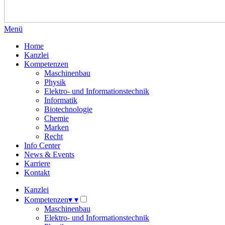
Menü
Home
Kanzlei
Kompetenzen
Maschinenbau
Physik
Elektro- und Informationstechnik
Informatik
Biotechnologie
Chemie
Marken
Recht
Info Center
News & Events
Karriere
Kontakt
Kanzlei
Kompetenzen
▾
▾
Maschinenbau
Elektro- und Informationstechnik