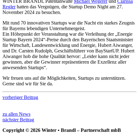
WINTER BRANDL Patentanwälte
Michael Wegerer
und
Clarissa
Regler
hatten das Vergnügen, die Startup Demo Night am 27.
November 2024 zu besuchen.
Mit rund 70 innovativen Startups war die Nacht ein starkes Zeugnis
für Bayerns lebendigen Unternehmergeist.
Ein Höhepunkt der Veranstaltung war die Verleihung der „Energie
Startup Bayern 2024“-Preise durch den Bayerischen Staatsminister
für Wirtschaft, Landesentwicklung und Energie, Hubert Aiwanger,
und Dr. Carsten Rudolph, Geschäftsführer von BayStartUP. Hubert
Aiwanger hob die hohe Qualität hervor: „Leider kann nicht jeder
gewinnen, aber die Gewinner repräsentieren die Exzellenz aller
anwesenden Startups“.
Wir freuen uns auf die Möglichkeiten, Startups zu unterstützen.
Gerne sind wir für Sie da.
vorheriger Beitrag
zu allen News
nächster Beitrag
Copyright © 2026 Winter • Brandl – Partnerschaft mbB