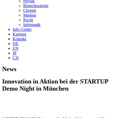
Physik
Biotechnologie
Chemie
Marken
Recht
Informatik
Info Center
Karriere
Kontakt
DE
EN
JP
CN
News
Innovation in Aktion bei der STARTUP
Demo Night in München