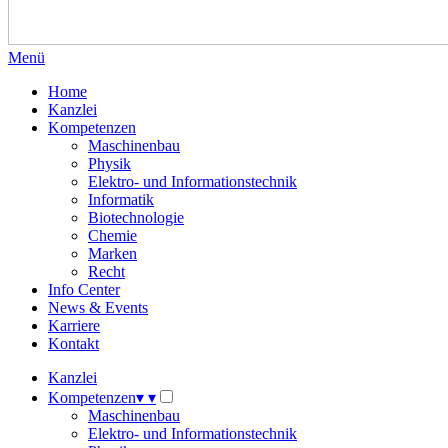
Menü
Home
Kanzlei
Kompetenzen
Maschinenbau
Physik
Elektro- und Informationstechnik
Informatik
Biotechnologie
Chemie
Marken
Recht
Info Center
News & Events
Karriere
Kontakt
Kanzlei
Kompetenzen
▾
▾
Maschinenbau
Elektro- und Informationstechnik