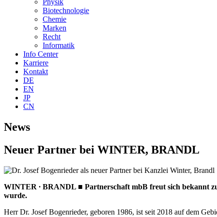
Physik
Biotechnologie
Chemie
Marken
Recht
Informatik
Info Center
Karriere
Kontakt
DE
EN
JP
CN
News
Neuer Partner bei WINTER, BRANDL
WINTER ∙ BRANDL ■ Partnerschaft mbB freut sich bekannt zu g
wurde.
Herr Dr. Josef Bogenrieder, geboren 1986, ist seit 2018 auf dem Gebi