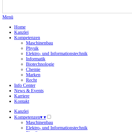
Menü
Home
Kanzlei
Kompetenzen
Maschinenbau
Physik
Elektro- und Informationstechnik
Informatik
Biotechnologie
Chemie
Marken
Recht
Info Center
News & Events
Karriere
Kontakt
Kanzlei
Kompetenzen
▾
▾
Maschinenbau
Elektro- und Informationstechnik