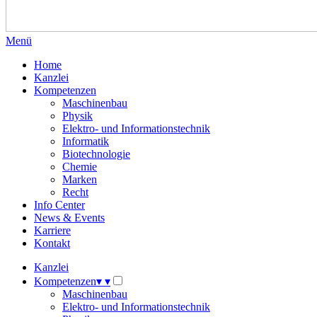
Menü
Home
Kanzlei
Kompetenzen
Maschinenbau
Physik
Elektro- und Informationstechnik
Informatik
Biotechnologie
Chemie
Marken
Recht
Info Center
News & Events
Karriere
Kontakt
Kanzlei
Kompetenzen
▾
▾
Maschinenbau
Elektro- und Informationstechnik