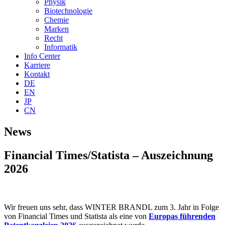
Physik
Biotechnologie
Chemie
Marken
Recht
Informatik
Info Center
Karriere
Kontakt
DE
EN
JP
CN
News
Financial Times/Statista – Auszeichnung
2026
Wir freuen uns sehr, dass WINTER BRANDL zum 3. Jahr in Folge
von Financial Times und Statista als eine von
Europas führenden