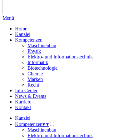
Menü
Home
Kanzlei
Kompetenzen
Maschinenbau
Physik
Elektro- und Informationstechnik
Informatik
Biotechnologie
Chemie
Marken
Recht
Info Center
News & Events
Karriere
Kontakt
Kanzlei
Kompetenzen
▾
▾
Maschinenbau
Elektro- und Informationstechnik