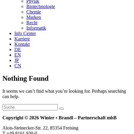
Physik
Biotechnologie
Chemie
Marken
Recht
Informatik
Info Center
Karriere
Kontakt
DE
EN
JP
CN
Nothing Found
It seems we can’t find what you’re looking for. Perhaps searching
can help.
Copyright © 2026 Winter • Brandl – Partnerschaft mbB
Alois-Steinecker-Str. 22, 85354 Freising
T +49 8161 930-0