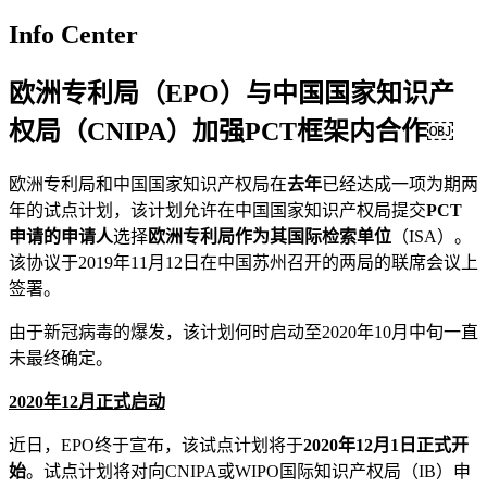
Info Center
欧洲专利局（EPO）与中国国家知识产
权局（CNIPA）加强PCT框架内合作￼
欧洲专利局和中国国家知识产权局在
去年
已经达成一项为期两
年的试点计划，该计划允许在中国国家知识产权局提交
PCT
申请的申请人
选择
欧洲专利局作为其国际检索单位
（ISA）。
该协议于2019年11月12日在中国苏州召开的两局的联席会议上
签署。
由于新冠病毒的爆发，该计划何时启动至2020年10月中旬一直
未最终确定。
2020
年
12
月正式启动
近日，EPO终于宣布，该试点计划将于
2020
年
12
月
1
日正式开
始
。试点计划将对向CNIPA或WIPO国际知识产权局（IB）申